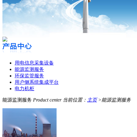
用电信息采集设备
能源监测服务
环保监管服务
用户侧系统集成平台
电力机柜
能源监测服务
Product center
当前位置：
主页
>能源监测服务