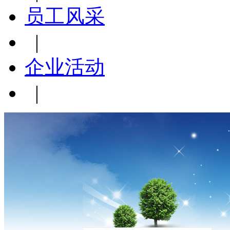
员工风采
|
企业活动
|