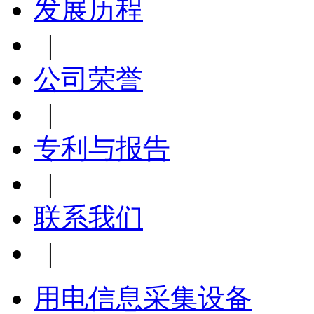
发展历程
|
公司荣誉
|
专利与报告
|
联系我们
|
用电信息采集设备