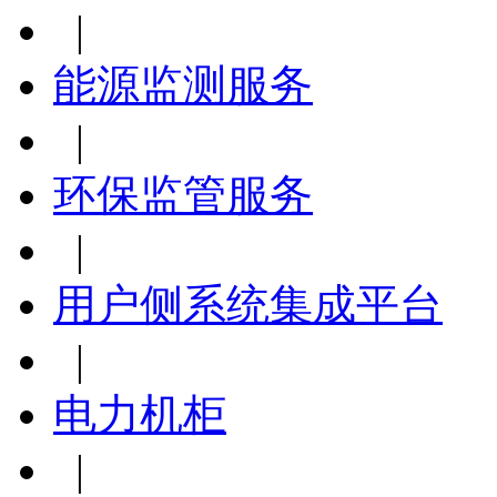
|
能源监测服务
|
环保监管服务
|
用户侧系统集成平台
|
电力机柜
|