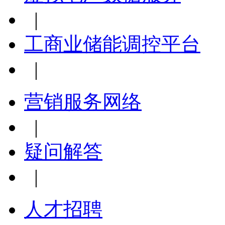
|
工商业储能调控平台
|
营销服务网络
|
疑问解答
|
人才招聘