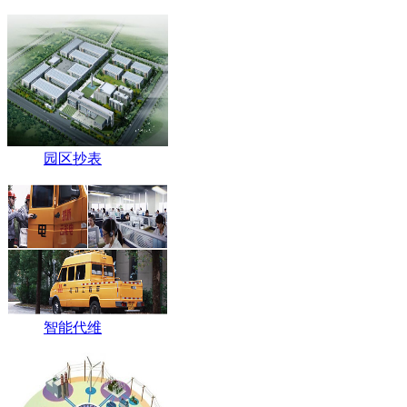
园区抄表
智能代维