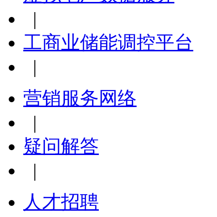
|
工商业储能调控平台
|
营销服务网络
|
疑问解答
|
人才招聘