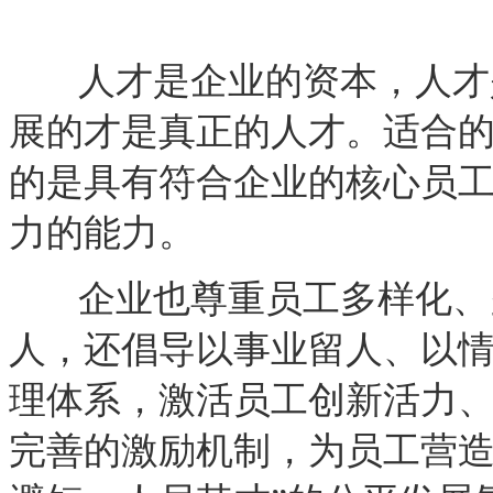
人才是企业的资本，人才
展的才是真正的人才。适合
的是具有符合企业的核心员
力的能力。
企业也尊重员工多样化、
人，还倡导以事业留人、以
理体系，激活员工创新活力、
完善的激励机制，为员工营造