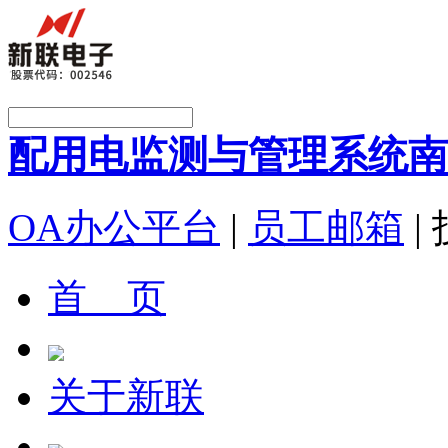
配用电监测与管理系统
南
OA办公平台
|
员工邮箱
|
首 页
关于新联