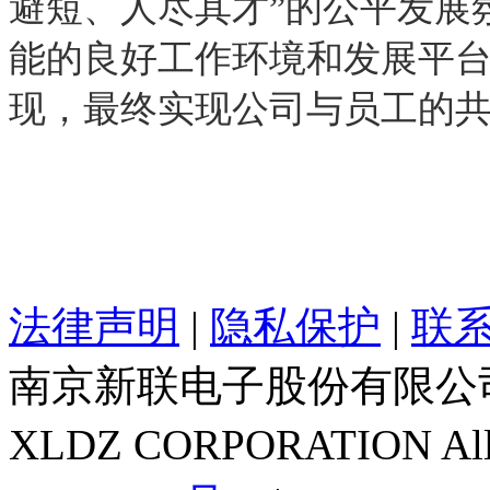
避短、人尽其才”的公平发展
能的良好工作环境和发展平
现，最终实现公司与员工的
法律声明
|
隐私保护
|
联
南京新联电子股份有限公
XLDZ CORPORATION All R