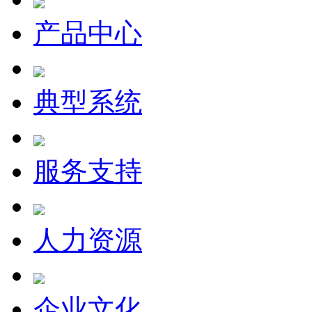
产品中心
典型系统
服务支持
人力资源
企业文化