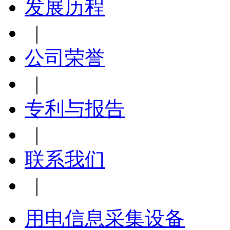
发展历程
|
公司荣誉
|
专利与报告
|
联系我们
|
用电信息采集设备