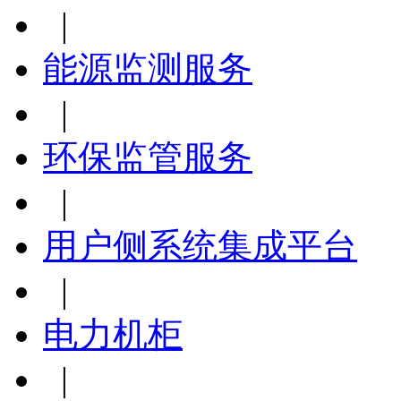
|
能源监测服务
|
环保监管服务
|
用户侧系统集成平台
|
电力机柜
|