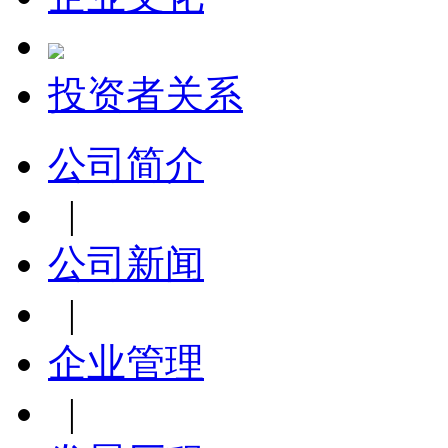
投资者关系
公司简介
|
公司新闻
|
企业管理
|