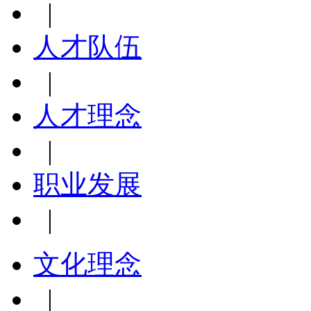
|
人才队伍
|
人才理念
|
职业发展
|
文化理念
|