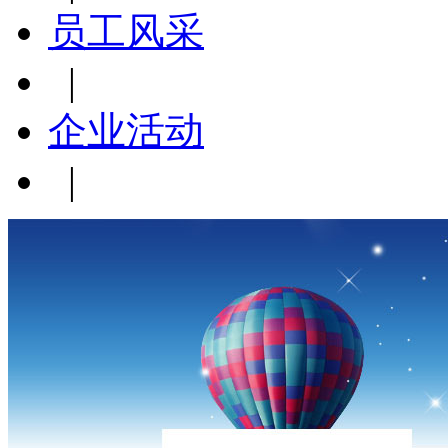
员工风采
|
企业活动
|