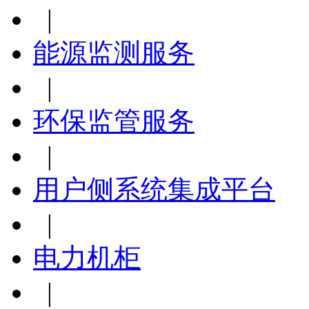
|
能源监测服务
|
环保监管服务
|
用户侧系统集成平台
|
电力机柜
|