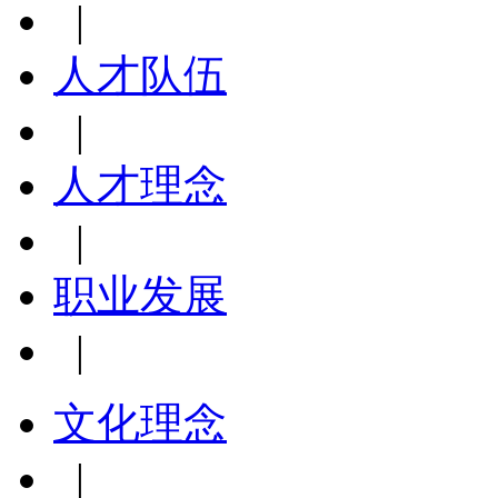
|
人才队伍
|
人才理念
|
职业发展
|
文化理念
|