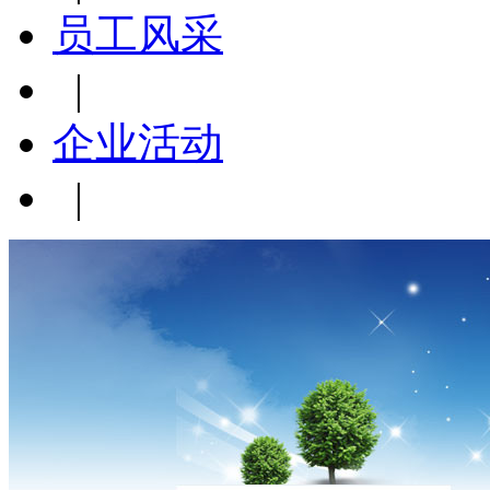
员工风采
|
企业活动
|