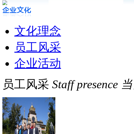
文化理念
员工风采
企业活动
员工风采
Staff presence
当