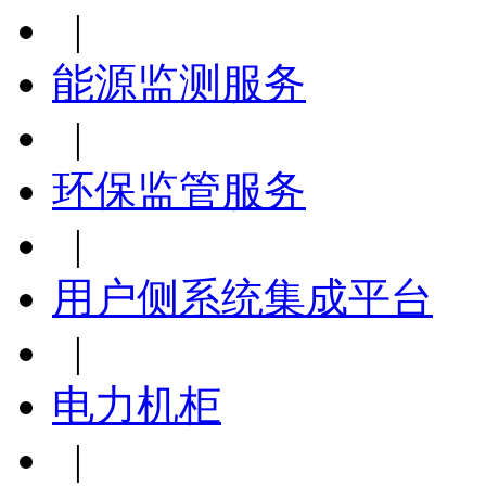
|
能源监测服务
|
环保监管服务
|
用户侧系统集成平台
|
电力机柜
|