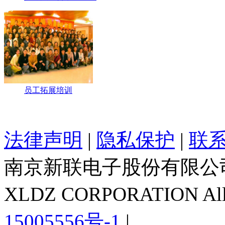
员工拓展培训
法律声明
|
隐私保护
|
联
南京新联电子股份有限公
XLDZ CORPORATION All R
15005556号-1
|