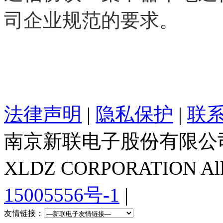
司企业规范的要求。
法律声明
|
隐私保护
|
联
南京新联电子股份有限公
XLDZ CORPORATION All R
15005556号-1
|
友情链接：