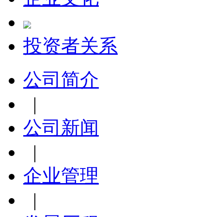
投资者关系
公司简介
|
公司新闻
|
企业管理
|