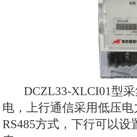
DCZL33-XLCI
电，上行通信采用低压电
RS485方式，下行可以设