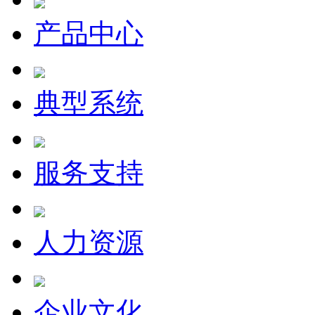
产品中心
典型系统
服务支持
人力资源
企业文化