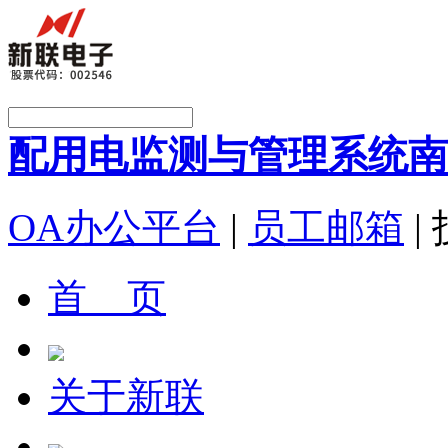
配用电监测与管理系统
南
OA办公平台
|
员工邮箱
|
首 页
关于新联