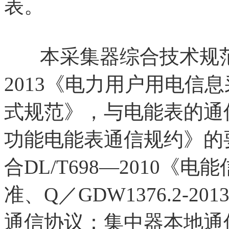
表。
本采集器综合技术规范符
2013《电力用户用电信
式规范》，与电能表的通信规约
功能电能表通信规约》的
合DL/T698—2010
准、Q／GDW1376.2-
通信协议：集中器本地通