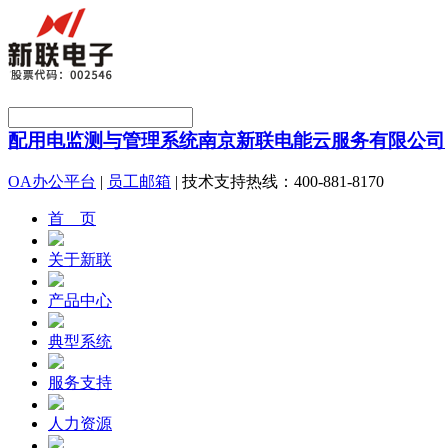
配用电监测与管理系统
南京新联电能云服务有限公司
OA办公平台
|
员工邮箱
| 技术支持热线：400-881-8170
首 页
关于新联
产品中心
典型系统
服务支持
人力资源