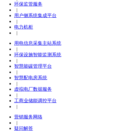
环保监管服务
|
用户侧系统集成平台
|
电力机柜
|
用电信息采集主站系统
|
环保设施智能监测系统
|
智慧能碳管理平台
|
智慧配电房系统
|
虚拟电厂数据服务
|
工商业储能调控平台
|
营销服务网络
|
疑问解答