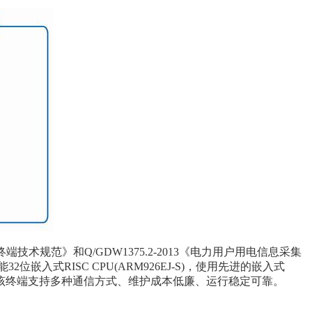
技术规范》和Q/GDW1375.2-2013《电力用户用电信息采集
入式RISC CPU(ARM926EJ-S)，使用先进的嵌入式
，该终端支持多种通信方式、维护成本低廉、运行稳定可靠。