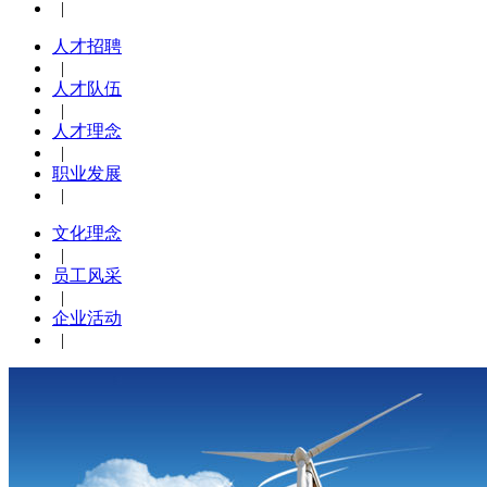
|
人才招聘
|
人才队伍
|
人才理念
|
职业发展
|
文化理念
|
员工风采
|
企业活动
|