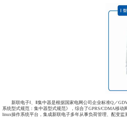
新联电子Ⅰ、Ⅱ集中器是根据国家电网公司企业标准Q／GDW13
系统型式规范：集中器型式规范》，综合了GPRS/CDMA移动网络
linux操作系统平台，集成新联电子多年从事负荷管理、配