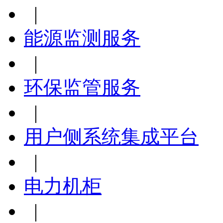
|
能源监测服务
|
环保监管服务
|
用户侧系统集成平台
|
电力机柜
|