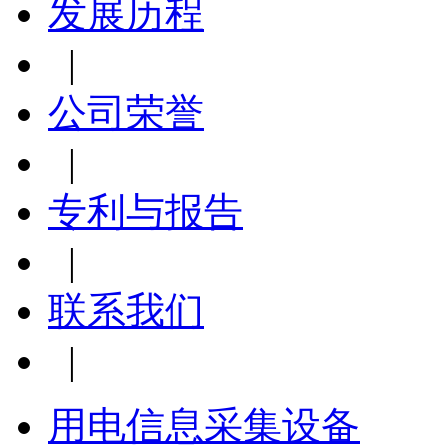
发展历程
|
公司荣誉
|
专利与报告
|
联系我们
|
用电信息采集设备