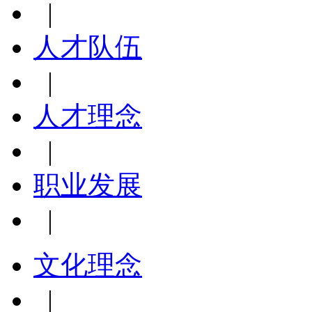
|
人才队伍
|
人才理念
|
职业发展
|
文化理念
|