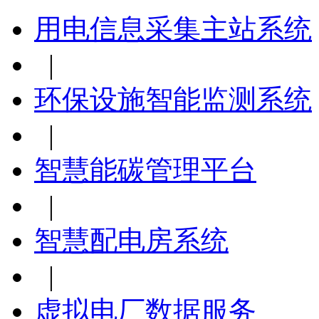
用电信息采集主站系统
|
环保设施智能监测系统
|
智慧能碳管理平台
|
智慧配电房系统
|
虚拟电厂数据服务