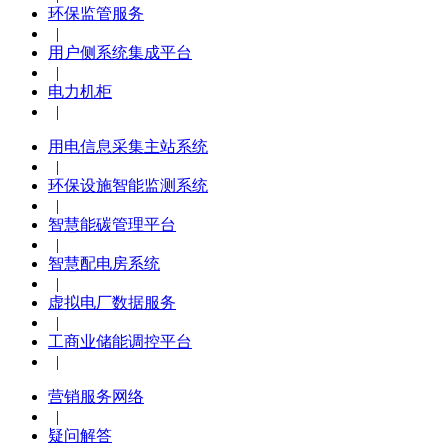
环保监管服务
|
用户侧系统集成平台
|
电力机柜
|
用电信息采集主站系统
|
环保设施智能监测系统
|
智慧能碳管理平台
|
智慧配电房系统
|
虚拟电厂数据服务
|
工商业储能调控平台
|
营销服务网络
|
疑问解答