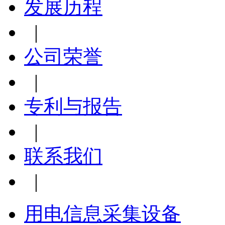
发展历程
|
公司荣誉
|
专利与报告
|
联系我们
|
用电信息采集设备