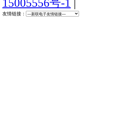
15005556号-1
|
友情链接：