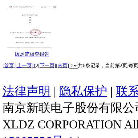
碳足迹核查报告
[首页]
[上一页]
1
2
[下一页]
[末页]
共6条记录，当前第2页,每页
法律声明
|
隐私保护
|
联
南京新联电子股份有限公
XLDZ CORPORATION All R