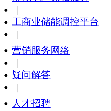
|
工商业储能调控平台
|
营销服务网络
|
疑问解答
|
人才招聘