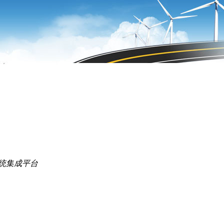
统集成平台