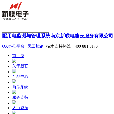
配用电监测与管理系统
南京新联电能云服务有限公司
OA办公平台
|
员工邮箱
| 技术支持热线：400-881-8170
首 页
关于新联
产品中心
典型系统
服务支持
人力资源