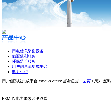
用电信息采集设备
能源监测服务
环保监管服务
用户侧系统集成平台
电力机柜
用户侧系统集成平台
Product center
当前位置：
主页
>用户侧系
EEM-IV电力能效监测终端