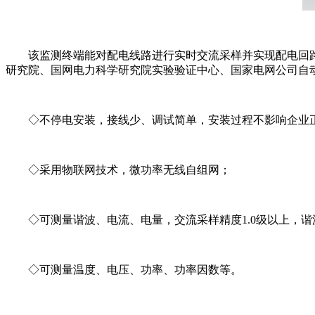
该监测终端能对配电线路进行实时交流采样并实现配电回
研究院、国网电力科学研究院实验验证中心、国家电网公司自
◇不停电安装，接线少、调试简单，安装过程不影响企业
◇采用物联网技术，微功率无线自组网；
◇可测量谐波、电流、电量，交流采样精度1.0级以上，谐
◇可测量温度、电压、功率、功率因数等。