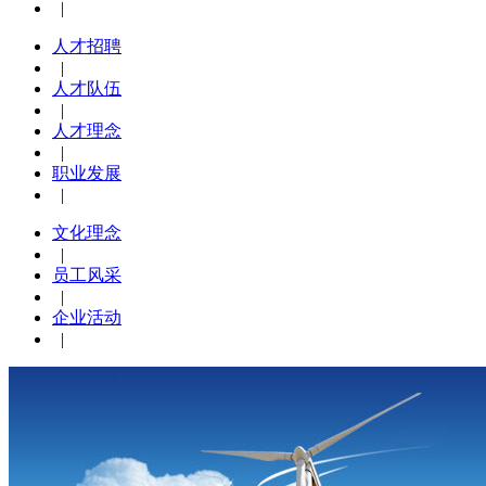
|
人才招聘
|
人才队伍
|
人才理念
|
职业发展
|
文化理念
|
员工风采
|
企业活动
|