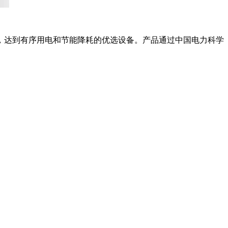
，达到有序用电和节能降耗的优选设备。产品通过中国电力科学