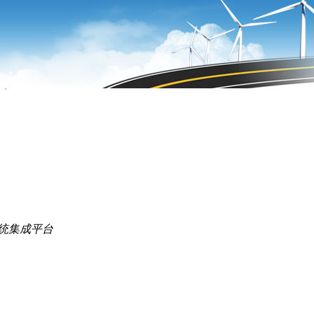
统集成平台