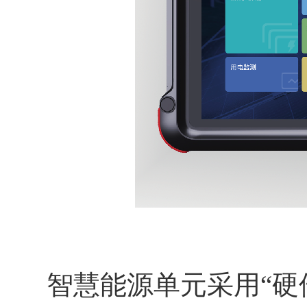
智慧能源单元采用“硬