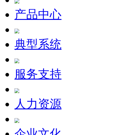
产品中心
典型系统
服务支持
人力资源
企业文化