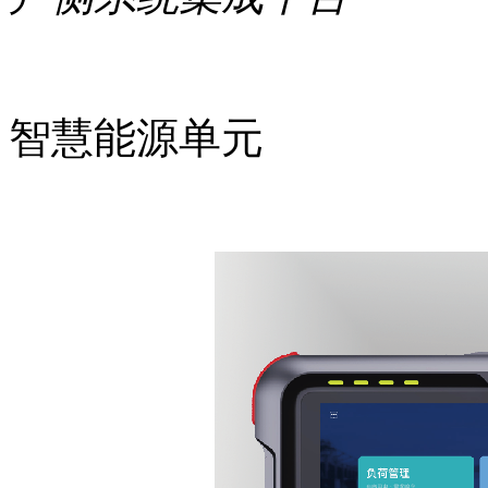
智慧能源单元