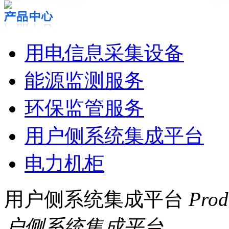
用电信息采集设备
能源监测服务
环保监管服务
用户侧系统集成平台
电力机柜
用户侧系统集成平台
Prod
户侧系统集成平台