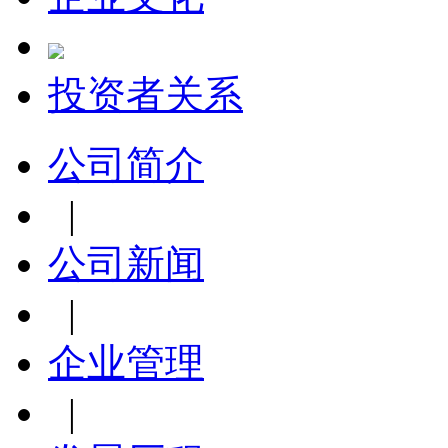
投资者关系
公司简介
|
公司新闻
|
企业管理
|