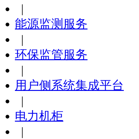
|
能源监测服务
|
环保监管服务
|
用户侧系统集成平台
|
电力机柜
|