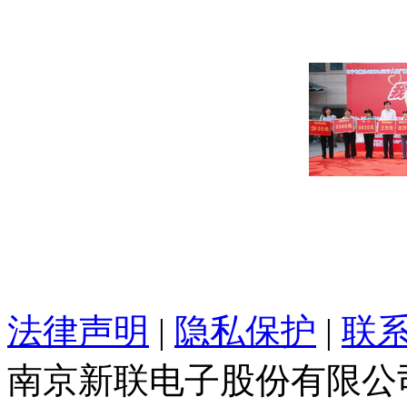
法律声明
|
隐私保护
|
联
南京新联电子股份有限公