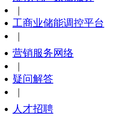
|
工商业储能调控平台
|
营销服务网络
|
疑问解答
|
人才招聘