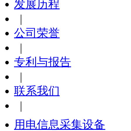
发展历程
|
公司荣誉
|
专利与报告
|
联系我们
|
用电信息采集设备