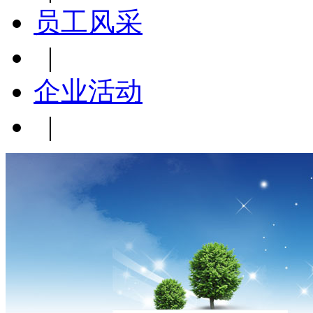
员工风采
|
企业活动
|