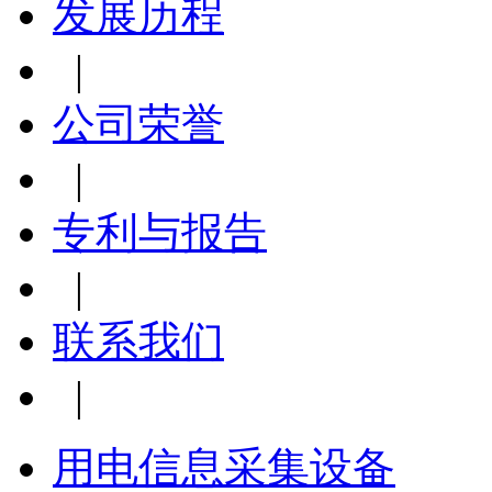
发展历程
|
公司荣誉
|
专利与报告
|
联系我们
|
用电信息采集设备