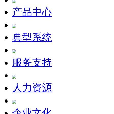
产品中心
典型系统
服务支持
人力资源
企业文化