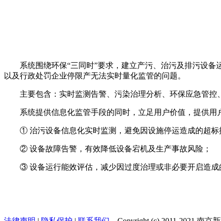
系统围绕环保“三同时”要求，建立产污、治污及排污设
以及行政处罚企业停限产无法实时量化监管的问题。
主要包含：实时监测告警、污染治理分析、环保应急管控
系统提供信息化监管手段的同时，立足用户价值，提供用
① 治污设备信息化实时监测，避免因设施停运造成的超标
② 设备故障告警，有效降低设备宕机及生产事故风险；
③ 设备运行能效评估，减少因过度治理或非必要开启造成
法律声明
|
隐私保护
|
联系我们
Copyright (c) 2011-202