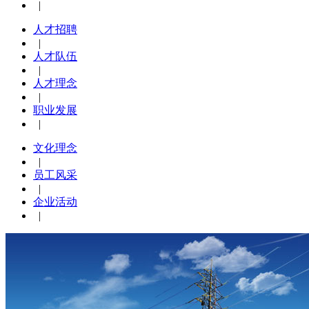
|
人才招聘
|
人才队伍
|
人才理念
|
职业发展
|
文化理念
|
员工风采
|
企业活动
|