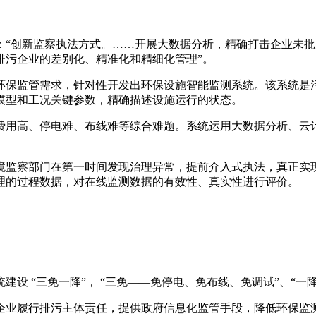
出：“创新监察执法方式。……开展大数据分析，精确打击企业未
排污企业的差别化、精准化和精细化管理”。
合环保监管需求，针对性开发出环保设施智能监测系统。该系统是
模型和工况关键参数，精确描述设施运行的状态。
费用高、停电难、布线难等综合难题。系统运用大数据分析、云
监察部门在第一时间发现治理异常，提前介入式执法，真正实现
理的过程数据，对在线监测数据的有效性、真实性进行评价。
设 “三免一降”， “三免——免停电、免布线、免调试”、“一
企业履行排污主体责任，提供政府信息化监管手段，降低环保监