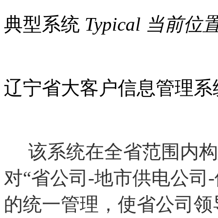
典型系统
Typical
当前位
辽宁省大客户信息管理系
该系统在全省范围内构
对“省公司-地市供电公司
的统一管理，使省公司领