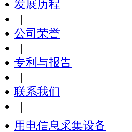
发展历程
|
公司荣誉
|
专利与报告
|
联系我们
|
用电信息采集设备