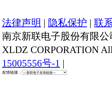
法律声明
|
隐私保护
|
联
南京新联电子股份有限公
XLDZ CORPORATION All R
15005556号-1
|
友情链接：