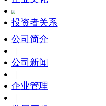
投资者关系
公司简介
|
公司新闻
|
企业管理
|